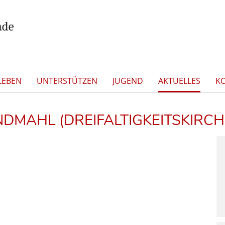
LEBEN
UNTERSTÜTZEN
JUGEND
AKTUELLES
K
DMAHL (DREIFALTIGKEITSKIRCH