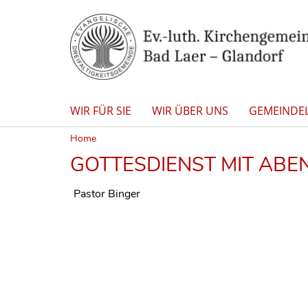
WIR FÜR SIE
WIR ÜBER UNS
GEMEINDE
Home
GOTTESDIENST MIT ABEN
Pastor Binger