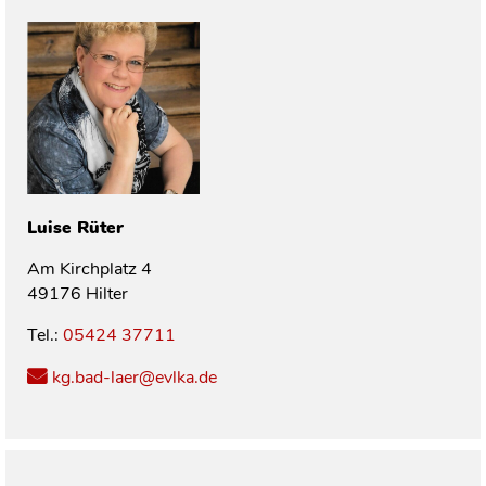
Luise
Rüter
Am Kirchplatz 4
49176 Hilter
Tel.:
05424 37711
kg.bad-laer@evlka.de