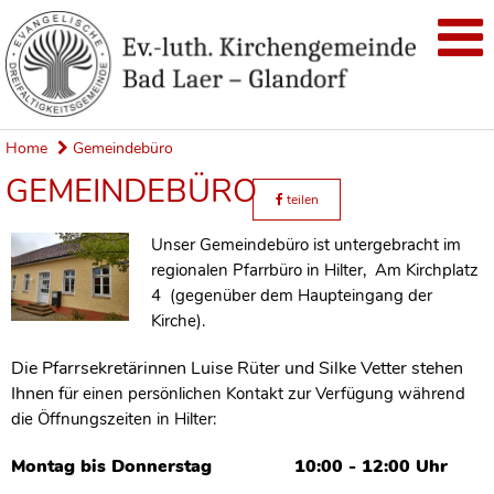
Home
Gemeindebüro
GEMEINDEBÜRO
teilen
Unser Gemeindebüro ist untergebracht im
regionalen Pfarrbüro in Hilter, Am Kirchplatz
4 (gegenüber dem Haupteingang der
Kirche).
Die Pfarrsekretärinnen Luise Rüter und Silke Vetter
stehen
Ihnen f
ür einen persönlichen Kontakt zur Verfügung während
die Öffnungszeiten in Hilter:
Montag bis Donnerstag 10:00 - 12:00 Uhr