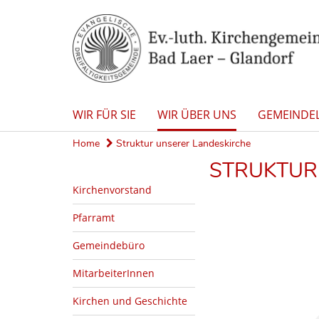
WIR FÜR SIE
WIR ÜBER UNS
GEMEINDE
Home
Struktur unserer Landeskirche
STRUKTUR
Kirchenvorstand
Pfarramt
Gemeindebüro
MitarbeiterInnen
Kirchen und Geschichte