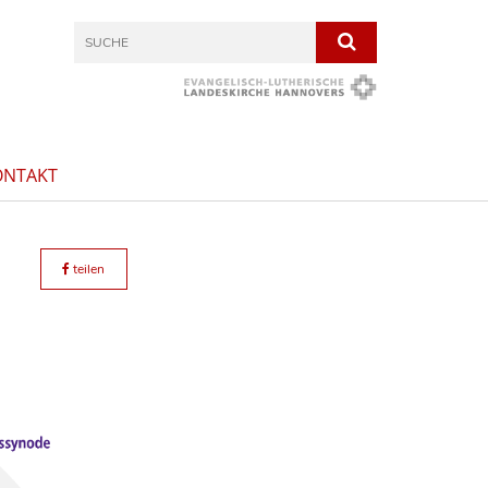
ONTAKT
teilen