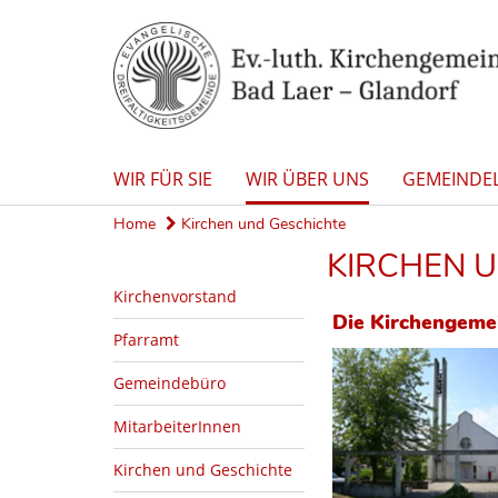
WIR FÜR SIE
WIR ÜBER UNS
GEMEINDE
Home
Kirchen und Geschichte
KIRCHEN 
Kirchenvorstand
Die Kirchengemei
Pfarramt
Gemeindebüro
MitarbeiterInnen
Kirchen und Geschichte