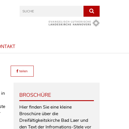
ONTAKT
teilen
 in
BROSCHÜRE
ste
Hier finden Sie eine kleine
r
Broschüre über die
Dreifältigkeitskirche Bad Laer und
den Text der Infromations-Stele vor