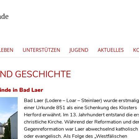
LEBEN
UNTERSTÜTZEN
JUGEND
AKTUELLES
K
UND GESCHICHTE
nde in Bad Laer
Bad Laer (Lodere – Loar – Steinlaer) wurde erstmalig
einer Urkunde 851 als eine Schenkung des Klosters
Herford erwähnt. Im 13. Jahrhundert entstand die er
christliche Kirche. Während der Reformation und de
Gegenreformation war Laer abwechselnd katholisch
oder evangelisch. Als Folge des „Westfälischen