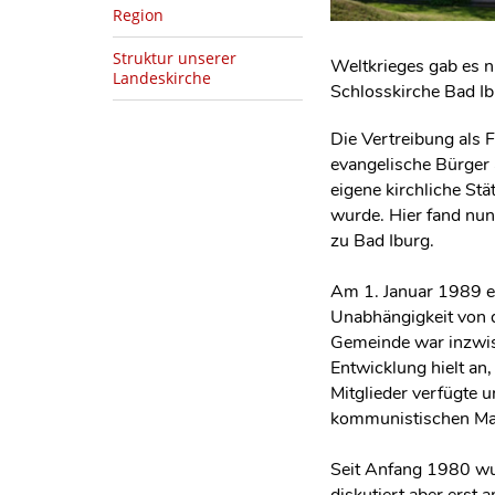
Region
Struktur unserer
Weltkrieges gab es n
Landeskirche
Schlosskirche Bad Ib
Die Vertreibung als 
evangelische Bürger
eigene kirchliche St
wurde. Hier fand nun 
zu Bad Iburg.
Am 1. Januar 1989 er
Unabhängigkeit von d
Gemeinde war inzwis
Entwicklung hielt an
Mitglieder verfügte
kommunistischen Mac
Seit Anfang 1980 wur
diskutiert aber erst 