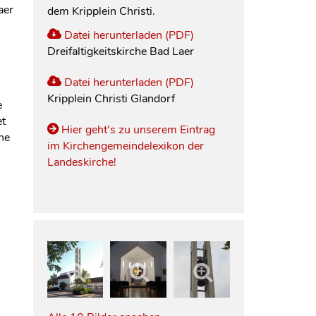
aer
dem Kripplein Christi.
Datei herunterladen (PDF)
Dreifaltigkeitskirche Bad Laer
Datei herunterladen (PDF)
Kripplein Christi Glandorf
e
et
Hier geht's zu unserem Eintrag
he
im Kirchengemeindelexikon der
Landeskirche!