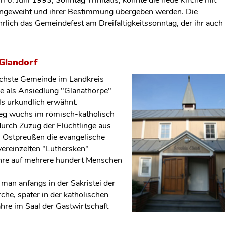
ngeweiht und ihrer Bestimmung übergeben werden. Die
hrlich das Gemeindefest am Dreifaltigkeitssonntag, der ihr auch
Glandorf
lichste Gemeinde im Landkreis
 als Ansiedlung "Glanathorpe"
s urkundlich erwähnt.
eg wuchs im römisch-katholisch
urch Zuzug der Flüchtlinge aus
 Ostpreußen die evangelische
ereinzelten "Luthersken"
ahre auf mehrere hundert Menschen
 man anfangs in der Sakristei der
rche, später in der katholischen
ahre im Saal der Gastwirtschaft