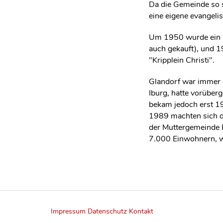
Da die Gemeinde so 
eine eigene evangelis
Um 1950 wurde ein Gr
auch gekauft), und 1
"Kripplein Christi".
Glandorf war immer 
Iburg, hatte vorübe
bekam jedoch erst 19
1989 machten sich d
der Muttergemeinde B
7.000 Einwohnern, w
Impressum
Datenschutz
Kontakt