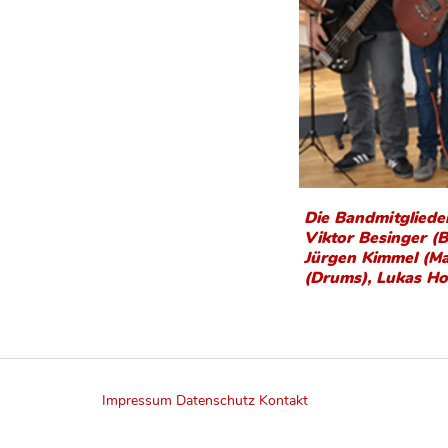
Die Bandmitglieder
Viktor Besinger (B
Jürgen Kimmel (Ma
(Drums), Lukas Ho
Impressum
Datenschutz
Kontakt