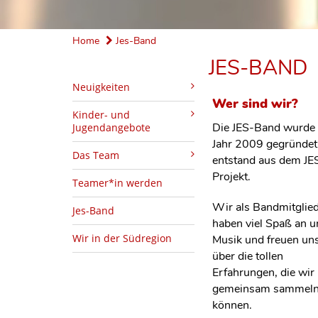
Home
Jes-Band
JES-BAND
Neuigkeiten
Wer sind wir?
Kinder- und
Die JES-Band wurde
Jugendangebote
Jahr 2009 gegründet
Das Team
entstand aus dem JE
Projekt.
Teamer*in werden
Wir als Bandmitglie
Jes-Band
haben viel Spaß an u
Wir in der Südregion
Musik und freuen un
über die tollen
Erfahrungen, die wir
gemeinsam sammel
können.