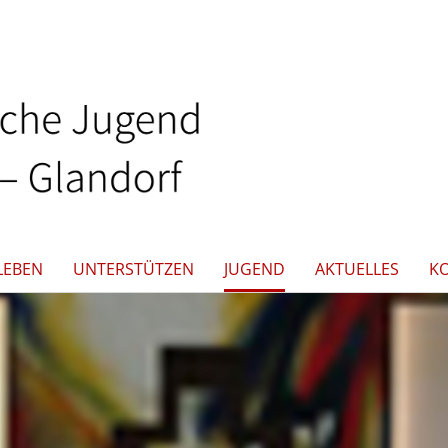
LEBEN
UNTERSTÜTZEN
JUGEND
AKTUELLES
K