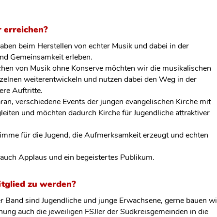
 erreichen?
ben beim Herstellen von echter Musik und dabei in der
nd Gemeinsamkeit erleben.
hen von Musik ohne Konserve möchten wir die musikalischen
nzelnen weiterentwickeln und nutzen dabei den Weg in der
re Auftritte.
an, verschiedene Events der jungen evangelischen Kirche mit
leiten und möchten dadurch Kirche für Jugendliche attraktiver
imme für die Jugend, die Aufmerksamkeit erzeugt und echten
auch Applaus und ein begeistertes Publikum.
tglied zu werden?
er Band sind Jugendliche und junge Erwachsene, gerne bauen wi
gnung auch die jeweiligen FSJler der Südkreisgemeinden in die