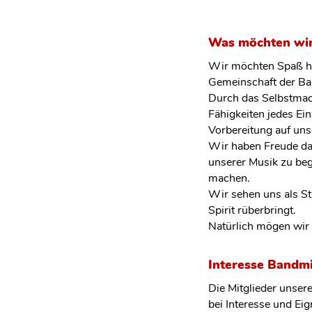
Was möchten wir
Wir möchten Spaß ha
Gemeinschaft der Ba
Durch das Selbstmac
Fähigkeiten jedes Ei
Vorbereitung auf unse
Wir haben Freude dar
unserer Musik zu beg
machen.
Wir sehen uns als St
Spirit rüberbringt.
Natürlich mögen wir 
Interesse Bandmi
Die Mitglieder unser
bei Interesse und Ei