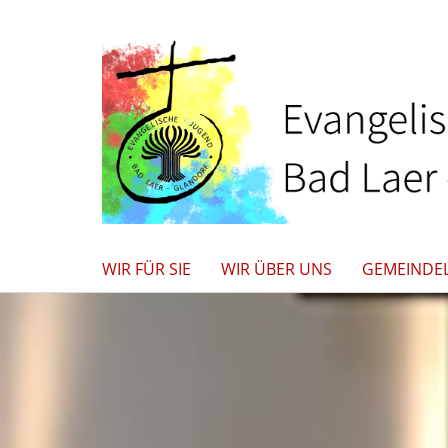
WIR FÜR SIE
WIR ÜBER UNS
GEMEINDE