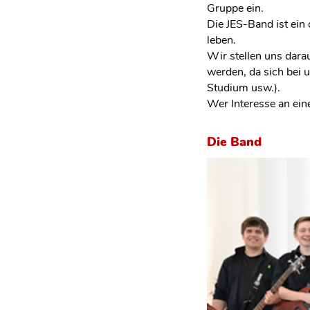
Gruppe ein.
Die JES-Band ist ein
leben.
Wir stellen uns darau
werden, da sich bei 
Studium usw.).
Wer Interesse an eine
Die Band