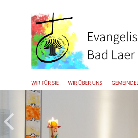
WIR FÜR SIE
WIR ÜBER UNS
GEMEINDE