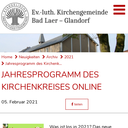
Home
Neuigkeiten
Archiv
2021
Jahresprogramm des Kirchenk...
JAHRESPROGRAMM DES
KIRCHENKREISES ONLINE
05. Februar 2021
teilen
Was ist los in 2021? Das neue