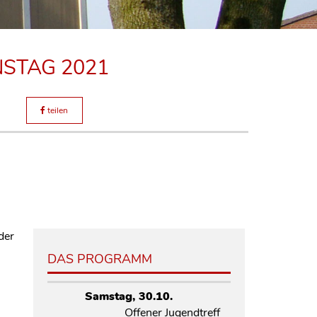
STAG 2021
teilen
der
DAS PROGRAMM
Samstag, 30.10.
Offener Jugendtreff