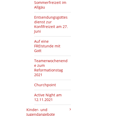
Sommerfreizeit im
Allgäu
Entsendungsgottes
dienst zur
Konfifreizeit am 27.
Juni
Auf eine
FREIstunde mit
Gott
Teamerwochenend
e zum
Reformationstag
2021
Churchpoint
Active Night am
12.11.2021
Kinder- und
Jugendangebote