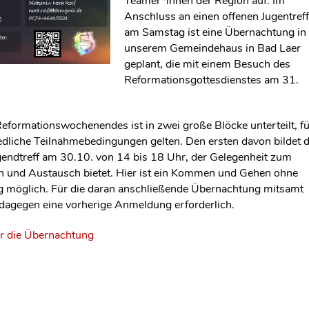
Teamer*innen der Region auf. Im
Anschluss an einen offenen Jugentref
am Samstag ist eine Übernachtung in
unserem Gemeindehaus in Bad Laer
geplant, die mit einem Besuch des
Reformationsgottesdienstes am 31.
ormationswochenendes ist in zwei große Blöcke unterteilt, fü
iedliche Teilnahmebedingungen gelten. Den ersten davon bildet 
ugendtreff am 30.10. von 14 bis 18 Uhr, der Gelegenheit zum
 und Austausch bietet. Hier ist ein Kommen und Gehen ohne
 möglich. Für die daran anschließende Übernachtung mitsamt
agegen eine vorherige Anmeldung erforderlich.
r die Übernachtung