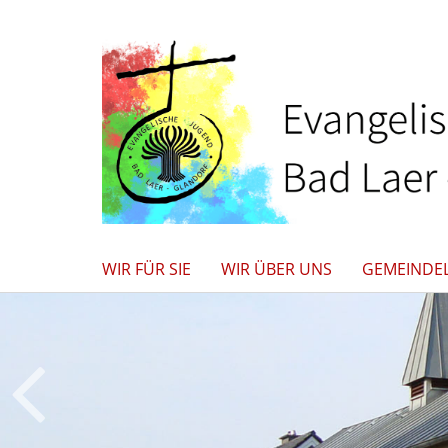
WIR FÜR SIE
WIR ÜBER UNS
GEMEINDE