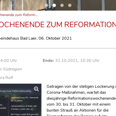
enende zum Reform...
CHENENDE ZUM REFORMATION
indehaus Bad Laer,
06. Oktober 2021
14:00 Uhr
Ende:
31.10.2021, 10:30 Uhr
r Südregion
ra Rolf
Getragen von der stetigen Lockerung 
Corona-Maßnahmen, wartet das
diesjährige Reformationswochenende
vom 30. bis 31. Oktober mit einem
bunten Strauß an Aktionen für die