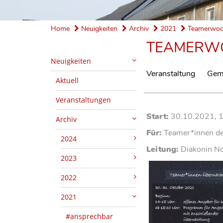
Home
Neuigkeiten
Archiv
2021
Teamerwoch
TEAMERWO
Neuigkeiten
Veranstaltung
Geme
Aktuell
Veranstaltungen
Start:
30.10.2021, 
Archiv
Für:
Teamer*innen de
2024
Leitung:
Diakonin No
2023
2022
2021
#ansprechbar