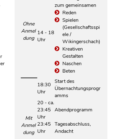
zum gemeinsamen
f
Reden
Spielen
Ohne
(Gesellschaftsspi
Anmel
14 - 18
ele /
dung
Uhr
Wikingerschach)
Kreativen
Gestalten
r
der
Naschen
Beten
Start des
18:30
Übernachtungsprogr
Uhr
amms
20 - ca.
23:45
Abendprogramm
Uhr
Mit
23:45
Tagesabschluss,
Anmel
Uhr
Andacht
dung