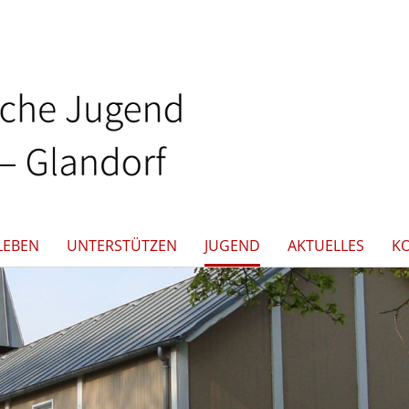
LEBEN
UNTERSTÜTZEN
JUGEND
AKTUELLES
K