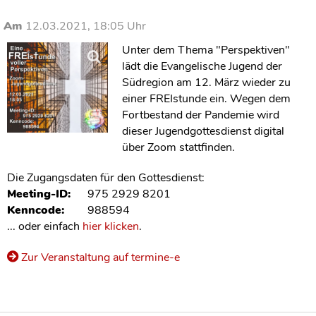
Am
12.03.2021, 18:05 Uhr
Unter dem Thema "Perspektiven"
lädt die Evangelische Jugend der
Südregion am 12. März wieder zu
einer FREIstunde ein. Wegen dem
Fortbestand der Pandemie wird
dieser Jugendgottesdienst digital
über Zoom stattfinden.
Die Zugangsdaten für den Gottesdienst:
Meeting-ID:
975 2929 8201
Kenncode:
988594
... oder einfach
hier klicken
.
Zur Veranstaltung auf termine-e